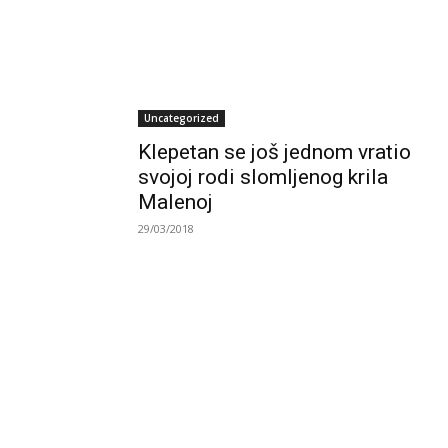
Uncategorized
Klepetan se još jednom vratio
svojoj rodi slomljenog krila
Malenoj
29/03/2018