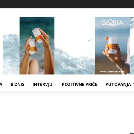
A
BIZNIS
INTERVJUI
POZITIVNE PRIČE
PUTOVANJA