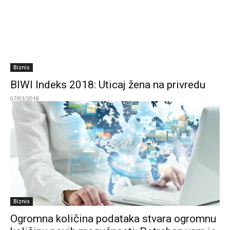
Biznis
BIWI Indeks 2018: Uticaj žena na privredu
07/03/2018
Biznis
Ogromna količina podataka stvara ogromnu