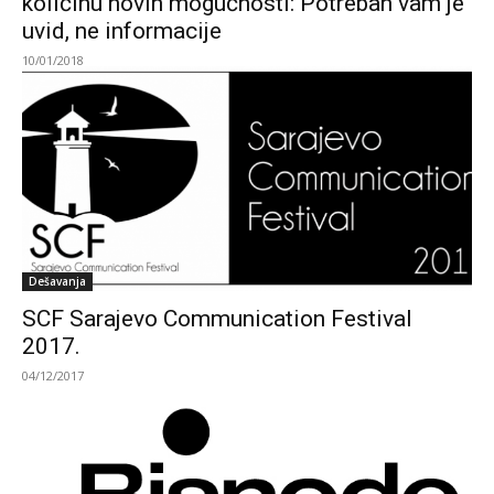
količinu novih mogućnosti: Potreban vam je
uvid, ne informacije
10/01/2018
Dešavanja
SCF Sarajevo Communication Festival
2017.
04/12/2017