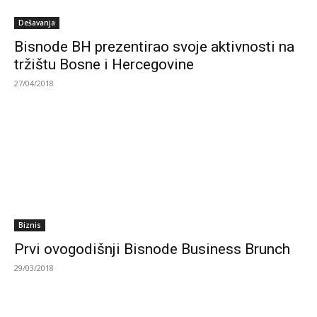
Dešavanja
Bisnode BH prezentirao svoje aktivnosti na
tržištu Bosne i Hercegovine
27/04/2018
Biznis
Prvi ovogodišnji Bisnode Business Brunch
29/03/2018