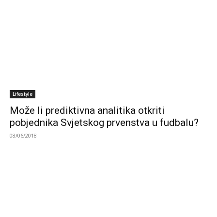
Lifestyle
Može li prediktivna analitika otkriti
pobjednika Svjetskog prvenstva u fudbalu?
08/06/2018