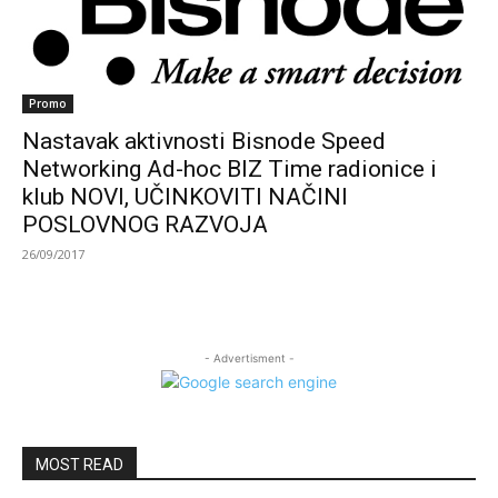
Promo
Nastavak aktivnosti Bisnode Speed
Networking Ad-hoc BIZ Time radionice i
klub NOVI, UČINKOVITI NAČINI
POSLOVNOG RAZVOJA
26/09/2017
- Advertisment -
MOST READ