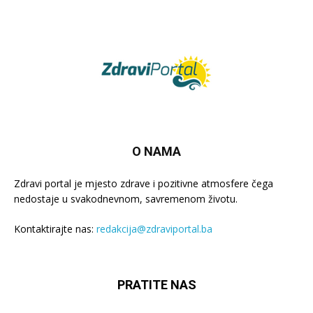
O NAMA
Zdravi portal je mjesto zdrave i pozitivne atmosfere čega
nedostaje u svakodnevnom, savremenom životu.
Kontaktirajte nas:
redakcija@zdraviportal.ba
PRATITE NAS