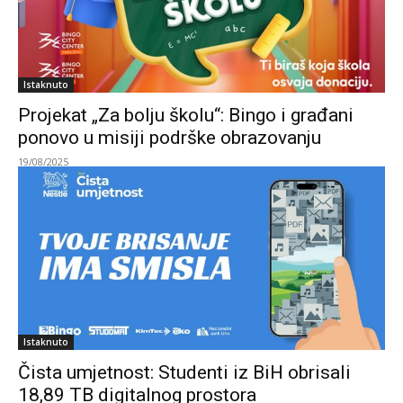
Istaknuto
Projekat „Za bolju školu“: Bingo i građani
ponovo u misiji podrške obrazovanju
19/08/2025
Istaknuto
Čista umjetnost: Studenti iz BiH obrisali
18,89 TB digitalnog prostora