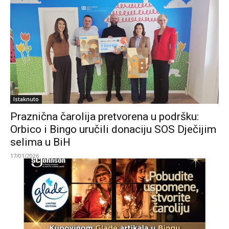
Istaknuto
Praznična čarolija pretvorena u podršku:
Orbico i Bingo uručili donaciju SOS Dječijim
selima u BiH
17/01/2026