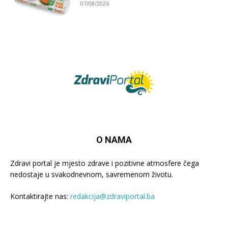
07/08/2026
O NAMA
Zdravi portal je mjesto zdrave i pozitivne atmosfere čega
nedostaje u svakodnevnom, savremenom životu.
Kontaktirajte nas:
redakcija@zdraviportal.ba