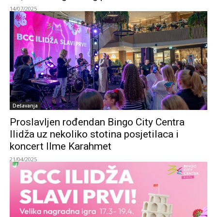
14/07/2025
Dešavanja
Proslavljen rođendan Bingo City Centra
Ilidža uz nekoliko stotina posjetilaca i
koncert Ilme Karahmet
21/04/2025