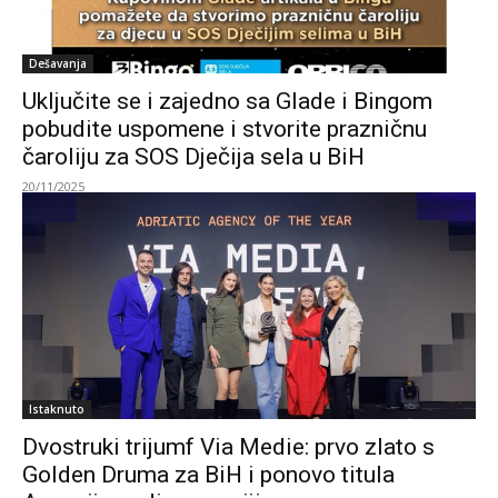
Dešavanja
Uključite se i zajedno sa Glade i Bingom
pobudite uspomene i stvorite prazničnu
čaroliju za SOS Dječija sela u BiH
20/11/2025
Istaknuto
Dvostruki trijumf Via Medie: prvo zlato s
Golden Druma za BiH i ponovo titula