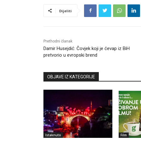
Dijeliti
Prethodni članak
Damir Husejdić: Čovjek koji je ćevap iz BiH
pretvorio u evropski brend
OBJAVE IZ KATEGORIJE
Istaknuto
Film