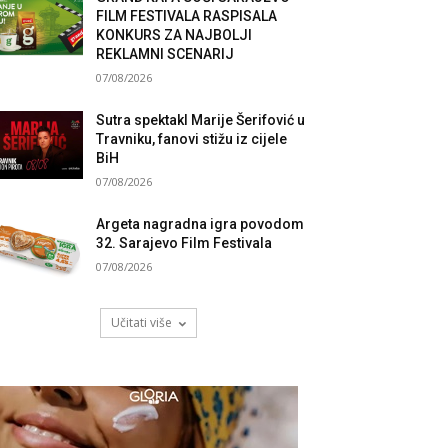
FILM FESTIVALA RASPISALA
KONKURS ZA NAJBOLJI
REKLAMNI SCENARIJ
07/08/2026
Sutra spektakl Marije Šerifović u
Travniku, fanovi stižu iz cijele
BiH
07/08/2026
Argeta nagradna igra povodom
32. Sarajevo Film Festivala
07/08/2026
Učitati više