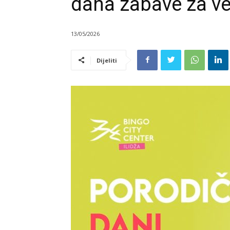
dana zabave za ve
13/05/2026
Dijeliti