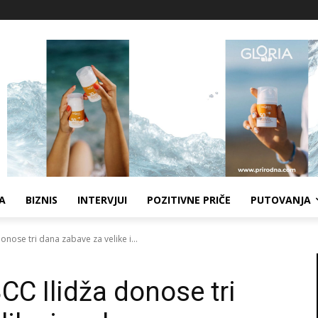
A
BIZNIS
INTERVJUI
POZITIVNE PRIČE
PUTOVANJA
onose tri dana zabave za velike i...
CC Ilidža donose tri