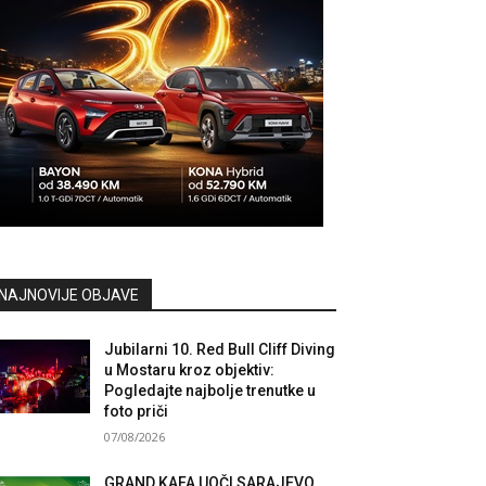
NAJNOVIJE OBJAVE
Jubilarni 10. Red Bull Cliff Diving
u Mostaru kroz objektiv:
Pogledajte najbolje trenutke u
foto priči
07/08/2026
GRAND KAFA UOČI SARAJEVO