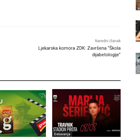
Naredni članak
Ljekarska komora ZDK: Završena “Škola
dijabetologije”
Dešavanja