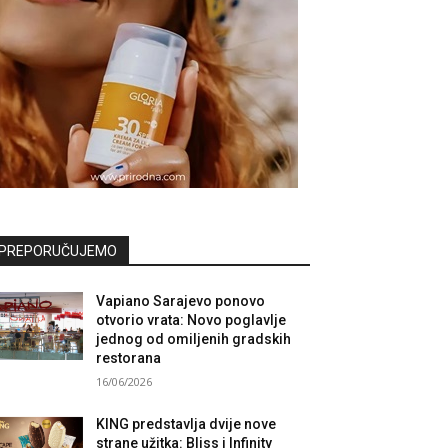
PREPORUČUJEMO
Vapiano Sarajevo ponovo
otvorio vrata: Novo poglavlje
jednog od omiljenih gradskih
restorana
16/06/2026
KING predstavlja dvije nove
strane užitka: Bliss i Infinity