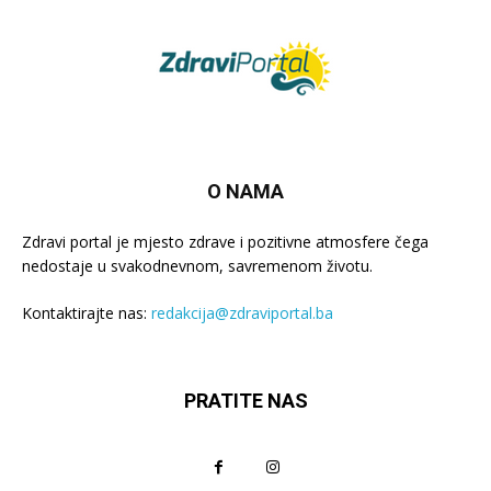
O NAMA
Zdravi portal je mjesto zdrave i pozitivne atmosfere čega
nedostaje u svakodnevnom, savremenom životu.
Kontaktirajte nas:
redakcija@zdraviportal.ba
PRATITE NAS