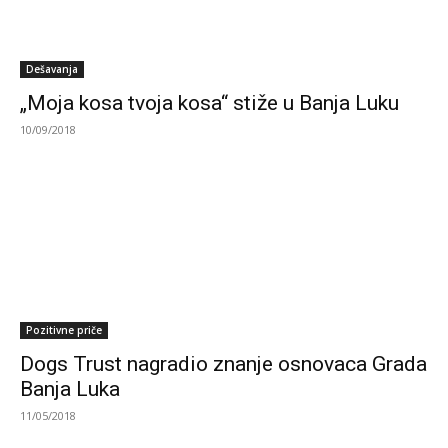
Dešavanja
„Moja kosa tvoja kosa“ stiže u Banja Luku
10/09/2018
Pozitivne priče
Dogs Trust nagradio znanje osnovaca Grada
Banja Luka
11/05/2018