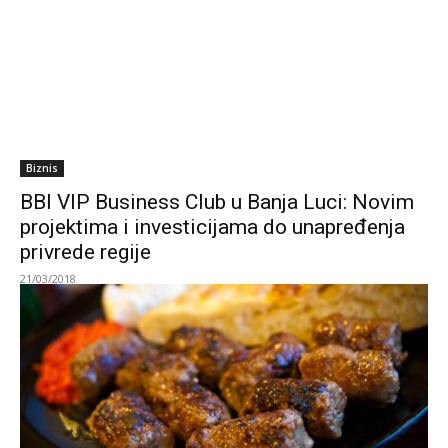
Biznis
BBI VIP Business Club u Banja Luci: Novim
projektima i investicijama do unapređenja
privrede regije
21/03/2018