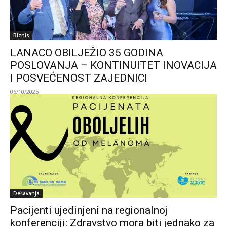
Biznis
LANACO OBILJEŽIO 35 GODINA
POSLOVANJA – KONTINUITET INOVACIJA
I POSVEĆENOST ZAJEDNICI
06/10/2025
Dešavanja
Pacijenti ujedinjeni na regionalnoj
konferenciji: Zdravstvo mora biti jednako za