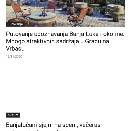
Putovanja
Putovanje upoznavanja Banja Luke i okoline:
Mnogo atraktivnih sadržaja u Gradu na
Vrbasu
12/11/2020
Kultura
Banjalučani sjajni na sceni, večeras