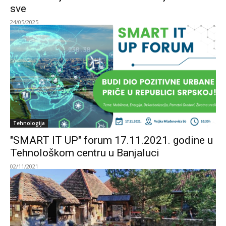
sve
24/05/2025
Tehnologija
"SMART IT UP" forum 17.11.2021. godine u
Tehnološkom centru u Banjaluci
02/11/2021