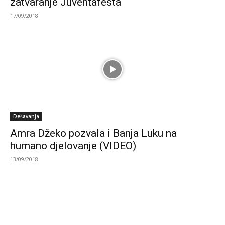
zatvaranje Juventafesta
17/09/2018
Dešavanja
Amra Džeko pozvala i Banja Luku na
humano djelovanje (VIDEO)
13/09/2018