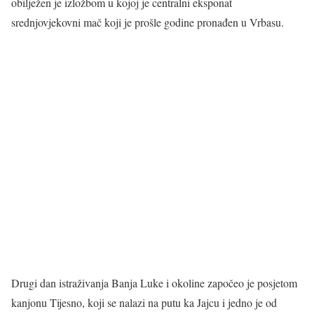
obilježen je izložbom u kojoj je centralni eksponat
srednjovjekovni mač koji je prošle godine pronađen u Vrbasu.
Drugi dan istraživanja Banja Luke i okoline započeo je posjetom
kanjonu Tijesno, koji se nalazi na putu ka Jajcu i jedno je od