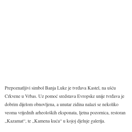
Prepoznatljivi simbol Banja Luke je tvrđava Kastel, na ušću
Crkvene u Vrbas. Uz pomoć sredstava Evropske unije tvrđava je
dobrim dijelom obnovljena, a unutar zidina nalazi se nekoliko
veoma vrijednih arheoloških eksponata, ljetna pozornica, restoran
„Kazamat“, te „Kamena kuća“ u kojoj djeluje galerija.