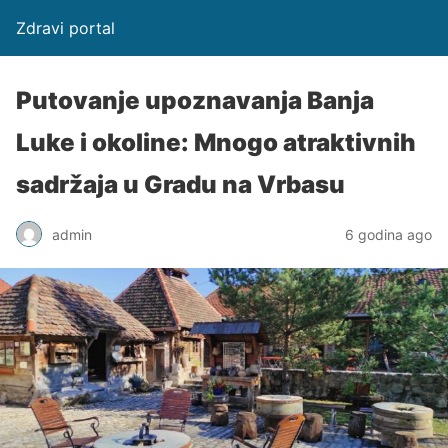
Zdravi portal
Putovanje upoznavanja Banja
Luke i okoline: Mnogo atraktivnih
sadržaja u Gradu na Vrbasu
admin
6 godina ago