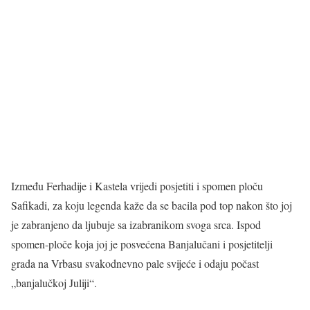
Između Ferhadije i Kastela vrijedi posjetiti i spomen ploču
Safikadi, za koju legenda kaže da se bacila pod top nakon što joj
je zabranjeno da ljubuje sa izabranikom svoga srca. Ispod
spomen-ploče koja joj je posvećena Banjalučani i posjetitelji
grada na Vrbasu svakodnevno pale svijeće i odaju počast
„banjalučkoj Juliji“.