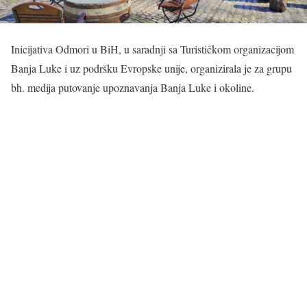
Inicijativa Odmori u BiH, u saradnji sa Turističkom organizacijom
Banja Luke i uz podršku Evropske unije, organizirala je za grupu
bh. medija putovanje upoznavanja Banja Luke i okoline.