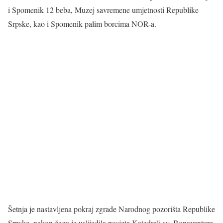
i Spomenik 12 beba, Muzej savremene umjetnosti Republike
Srpske, kao i Spomenik palim borcima NOR-a.
Šetnja je nastavljena pokraj zgrade Narodnog pozorišta Republike
Srpske, nakon čega je uslijedila posjeta Katedrali sv. Bonaventure.