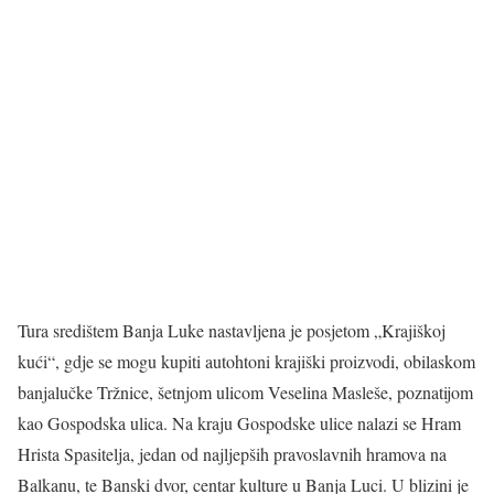
Tura središtem Banja Luke nastavljena je posjetom „Krajiškoj
kući“, gdje se mogu kupiti autohtoni krajiški proizvodi, obilaskom
banjalučke Tržnice, šetnjom ulicom Veselina Masleše, poznatijom
kao Gospodska ulica. Na kraju Gospodske ulice nalazi se Hram
Hrista Spasitelja, jedan od najljepših pravoslavnih hramova na
Balkanu, te Banski dvor, centar kulture u Banja Luci. U blizini je