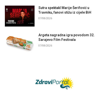
Sutra spektakl Marije Šerifović u
Travniku, fanovi stižu iz cijele BiH
07/08/2026
Argeta nagradna igra povodom 32.
Sarajevo Film Festivala
07/08/2026