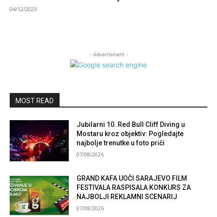
04/12/2023
- Advertisment -
MOST READ
Jubilarni 10. Red Bull Cliff Diving u
Mostaru kroz objektiv: Pogledajte
najbolje trenutke u foto priči
07/08/2026
GRAND KAFA UOČI SARAJEVO FILM
FESTIVALA RASPISALA KONKURS ZA
NAJBOLJI REKLAMNI SCENARIJ
07/08/2026