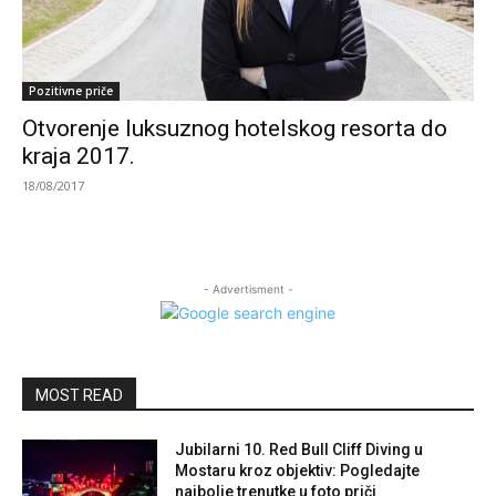
Pozitivne priče
Otvorenje luksuznog hotelskog resorta do
kraja 2017.
18/08/2017
- Advertisment -
MOST READ
Jubilarni 10. Red Bull Cliff Diving u
Mostaru kroz objektiv: Pogledajte
najbolje trenutke u foto priči