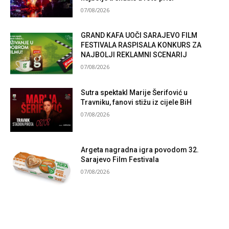
07/08/2026
GRAND KAFA UOČI SARAJEVO FILM
FESTIVALA RASPISALA KONKURS ZA
NAJBOLJI REKLAMNI SCENARIJ
07/08/2026
Sutra spektakl Marije Šerifović u
Travniku, fanovi stižu iz cijele BiH
07/08/2026
Argeta nagradna igra povodom 32.
Sarajevo Film Festivala
07/08/2026