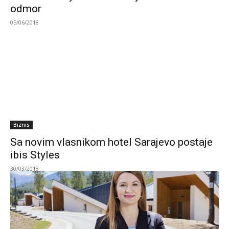
odmor
05/06/2018
Biznis
Sa novim vlasnikom hotel Sarajevo postaje
ibis Styles
30/03/2018