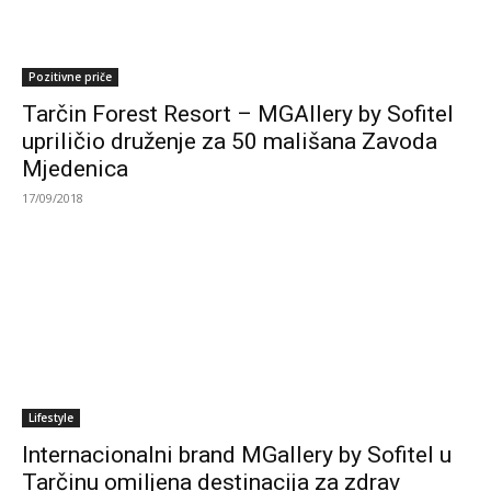
Pozitivne priče
Tarčin Forest Resort – MGAllery by Sofitel
upriličio druženje za 50 mališana Zavoda
Mjedenica
17/09/2018
Lifestyle
Internacionalni brand MGallery by Sofitel u
Tarčinu omiljena destinacija za zdrav