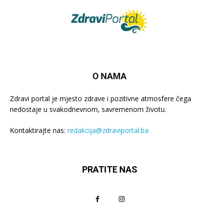
O NAMA
Zdravi portal je mjesto zdrave i pozitivne atmosfere čega
nedostaje u svakodnevnom, savremenom životu.
Kontaktirajte nas:
redakcija@zdraviportal.ba
PRATITE NAS