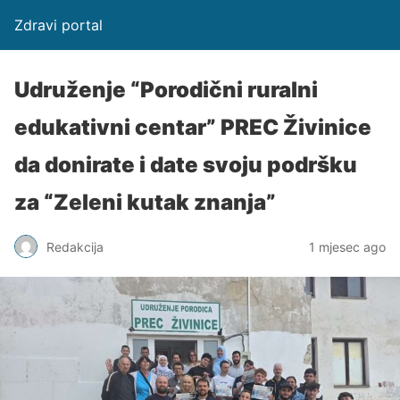
Zdravi portal
Udruženje “Porodični ruralni
edukativni centar” PREC Živinice
da donirate i date svoju podršku
za “Zeleni kutak znanja”
Redakcija
1 mjesec ago