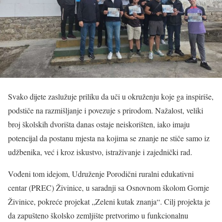
Svako dijete zaslužuje priliku da uči u okruženju koje ga inspiriše,
podstiče na razmišljanje i povezuje s prirodom. Nažalost, veliki
broj školskih dvorišta danas ostaje neiskorišten, iako imaju
potencijal da postanu mjesta na kojima se znanje ne stiče samo iz
udžbenika, već i kroz iskustvo, istraživanje i zajednički rad.
Vođeni tom idejom, Udruženje Porodični ruralni edukativni
centar (PREC) Živinice, u saradnji sa Osnovnom školom Gornje
Živinice, pokreće projekat „Zeleni kutak znanja“. Cilj projekta je
da zapušteno školsko zemljište pretvorimo u funkcionalnu