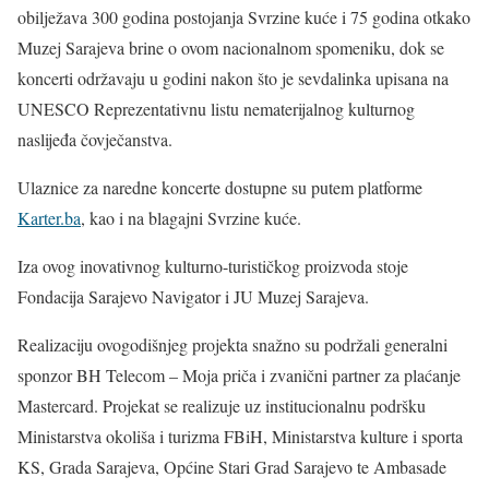
obilježava 300 godina postojanja Svrzine kuće i 75 godina otkako
Muzej Sarajeva brine o ovom nacionalnom spomeniku, dok se
koncerti održavaju u godini nakon što je sevdalinka upisana na
UNESCO Reprezentativnu listu nematerijalnog kulturnog
naslijeđa čovječanstva.
Ulaznice za naredne koncerte dostupne su putem platforme
Karter.ba
, kao i na blagajni Svrzine kuće.
Iza ovog inovativnog kulturno-turističkog proizvoda stoje
Fondacija Sarajevo Navigator i JU Muzej Sarajeva.
Realizaciju ovogodišnjeg projekta snažno su podržali generalni
sponzor BH Telecom – Moja priča i zvanični partner za plaćanje
Mastercard. Projekat se realizuje uz institucionalnu podršku
Ministarstva okoliša i turizma FBiH, Ministarstva kulture i sporta
KS, Grada Sarajeva, Općine Stari Grad Sarajevo te Ambasade