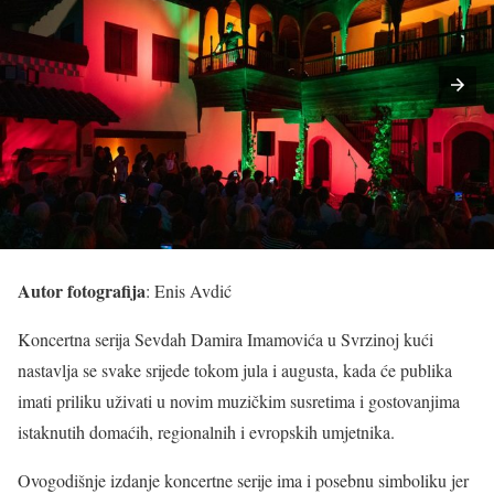
Autor fotografija
: Enis Avdić
Koncertna serija Sevdah Damira Imamovića u Svrzinoj kući
nastavlja se svake srijede tokom jula i augusta, kada će publika
imati priliku uživati u novim muzičkim susretima i gostovanjima
istaknutih domaćih, regionalnih i evropskih umjetnika.
Ovogodišnje izdanje koncertne serije ima i posebnu simboliku jer