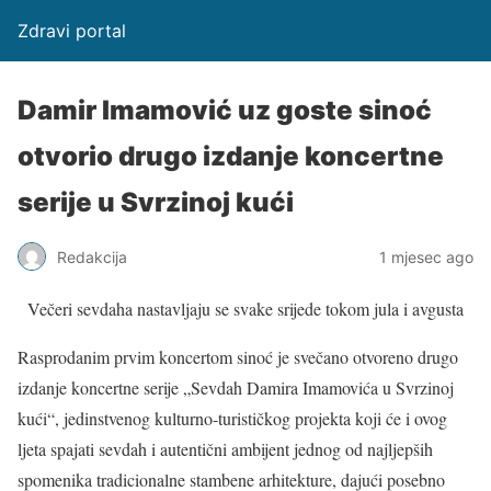
Zdravi portal
Damir Imamović uz goste sinoć
otvorio drugo izdanje koncertne
serije u Svrzinoj kući
Redakcija
1 mjesec ago
Večeri sevdaha nastavljaju se svake srijede tokom jula i avgusta
Rasprodanim prvim koncertom sinoć je svečano otvoreno drugo
izdanje koncertne serije „Sevdah Damira Imamovića u Svrzinoj
kući“, jedinstvenog kulturno-turističkog projekta koji će i ovog
ljeta spajati sevdah i autentični ambijent jednog od najljepših
spomenika tradicionalne stambene arhitekture, dajući posebno