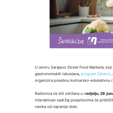
U okviru Sarajevo Street Food Marketa, koji 
gastronomskih iskustava,
program Zdravo!
,
organizira posebnu kulinarsko-edukativnu ra
Radionica će biti održana u n
edjelju, 28. jun
interaktivan sadržaj posjetiocima će približ
navika od najranije dobi.