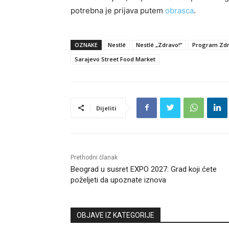
potrebna je prijava putem
obrasca
.
OZNAKE
Nestlé
Nestlé „Zdravo!“
Program Zdr
Sarajevo Street Food Market
Dijeliti
Prethodni članak
Beograd u susret EXPO 2027: Grad koji ćete
poželjeti da upoznate iznova
OBJAVE IZ KATEGORIJE