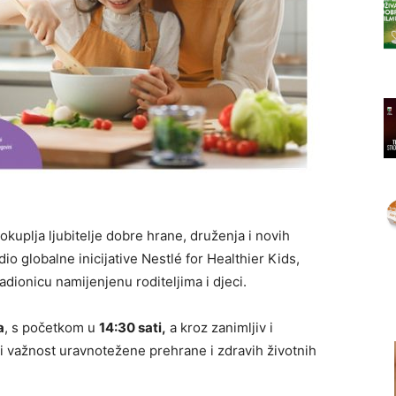
okuplja ljubitelje dobre hrane, druženja i novih
 dio globalne inicijative Nestlé for Healthier Kids,
dionicu namijenjenu roditeljima i djeci.
a
, s početkom u
14:30 sati,
a kroz zanimljiv i
iti važnost uravnotežene prehrane i zdravih životnih