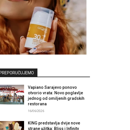
PREPORUČUJEMO
Vapiano Sarajevo ponovo
otvorio vrata: Novo poglavlje
jednog od omiljenih gradskih
restorana
16/06/2026
KING predstavlja dvije nove
strane užitka: Bliss i Infinity