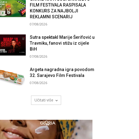
FILM FESTIVALA RASPISALA
KONKURS ZA NAJBOLJI
REKLAMNI SCENARIJ
07/08/2026
Sutra spektakl Marije Šerifović u
Travniku, fanovi stižu iz cijele
BiH
07/08/2026
Argeta nagradna igra povodom
32. Sarajevo Film Festivala
07/08/2026
Učitati više