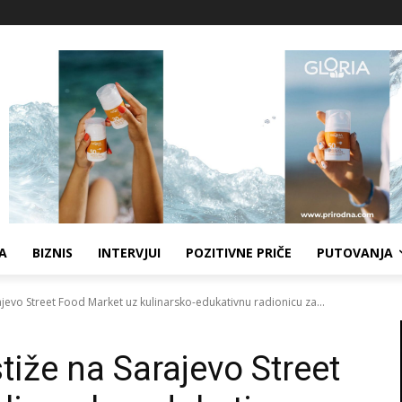
A
BIZNIS
INTERVJUI
POZITIVNE PRIČE
PUTOVANJA
jevo Street Food Market uz kulinarsko-edukativnu radionicu za...
tiže na Sarajevo Street