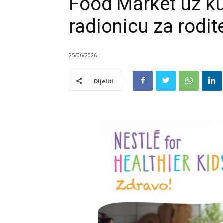
Food Market uz ku
radionicu za rodite
25/06/2026
Dijeliti