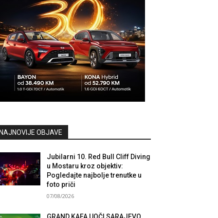
NAJNOVIJE OBJAVE
Jubilarni 10. Red Bull Cliff Diving
u Mostaru kroz objektiv:
Pogledajte najbolje trenutke u
foto priči
07/08/2026
GRAND KAFA UOČI SARAJEVO