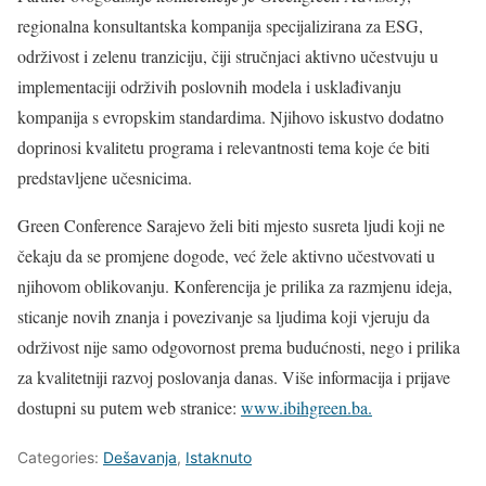
regionalna konsultantska kompanija specijalizirana za ESG,
održivost i zelenu tranziciju, čiji stručnjaci aktivno učestvuju u
implementaciji održivih poslovnih modela i usklađivanju
kompanija s evropskim standardima. Njihovo iskustvo dodatno
doprinosi kvalitetu programa i relevantnosti tema koje će biti
predstavljene učesnicima.
Green Conference Sarajevo želi biti mjesto susreta ljudi koji ne
čekaju da se promjene dogode, već žele aktivno učestvovati u
njihovom oblikovanju. Konferencija je prilika za razmjenu ideja,
sticanje novih znanja i povezivanje sa ljudima koji vjeruju da
održivost nije samo odgovornost prema budućnosti, nego i prilika
za kvalitetniji razvoj poslovanja danas. Više informacija i prijave
dostupni su putem web stranice:
www.ibihgreen.ba.
Categories:
Dešavanja
,
Istaknuto