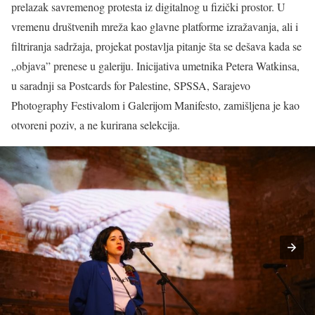
prelazak savremenog protesta iz digitalnog u fizički prostor. U
vremenu društvenih mreža kao glavne platforme izražavanja, ali i
filtriranja sadržaja, projekat postavlja pitanje šta se dešava kada se
„objava” prenese u galeriju. Inicijativa umetnika Petera Watkinsa,
u saradnji sa Postcards for Palestine, SPSSA, Sarajevo
Photography Festivalom i Galerijom Manifesto, zamišljena je kao
otvoreni poziv, a ne kurirana selekcija.