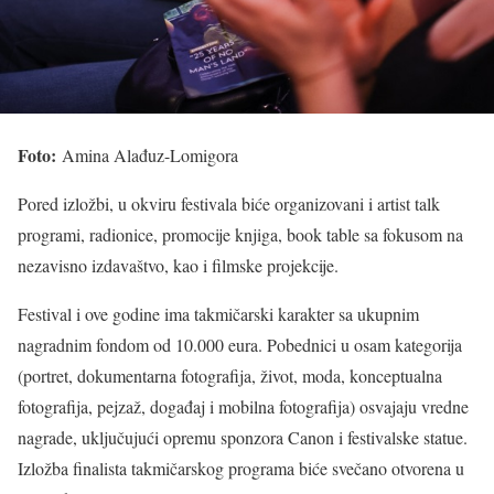
Foto:
Amina Alađuz-Lomigora
Pored izložbi, u okviru festivala biće organizovani i artist talk
programi, radionice, promocije knjiga, book table sa fokusom na
nezavisno izdavaštvo, kao i filmske projekcije.
Festival i ove godine ima takmičarski karakter sa ukupnim
nagradnim fondom od 10.000 eura. Pobednici u osam kategorija
(portret, dokumentarna fotografija, život, moda, konceptualna
fotografija, pejzaž, događaj i mobilna fotografija) osvajaju vredne
nagrade, uključujući opremu sponzora Canon i festivalske statue.
Izložba finalista takmičarskog programa biće svečano otvorena u