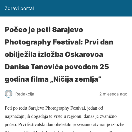
Zdravi portal
Počeo je peti Sarajevo
Photography Festival: Prvi dan
obilježila izložba Oskarovca
Danisa Tanovića povodom 25
godina filma „Ničija zemlja”
Redakcija
2 mjeseca ago
Peti po redu Sarajevo Photography Festival, jedan od
najznačajnijih događaja te vrste u regionu, danas je zvanično
počeo. Prvi festivalski dan obeležilo je svečano otvaranje izložbe