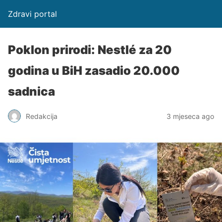
Zdravi portal
Poklon prirodi: Nestlé za 20
godina u BiH zasadio 20.000
sadnica
Redakcija
3 mjeseca ago