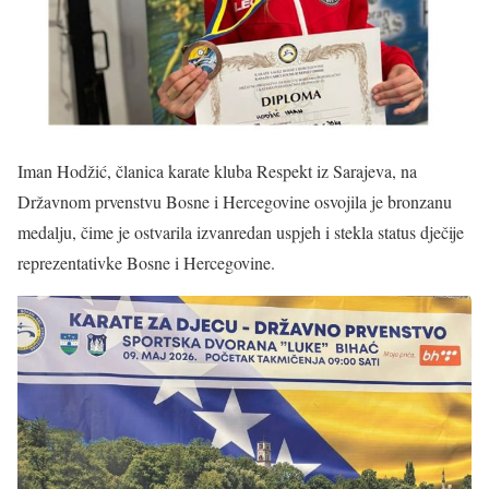
Iman Hodžić, članica karate kluba Respekt iz Sarajeva, na
Državnom prvenstvu Bosne i Hercegovine osvojila je bronzanu
medalju, čime je ostvarila izvanredan uspjeh i stekla status dječije
reprezentativke Bosne i Hercegovine.