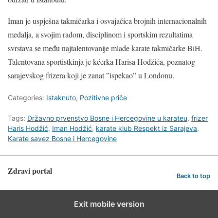
Iman je uspješna takmičarka i osvajačica brojnih internacionalnih
medalja, a svojim radom, disciplinom i sportskim rezultatima
svrstava se među najtalentovanije mlade karate takmičarke BiH.
Talentovana sportistkinja je kćerka Harisa Hodžića, poznatog
sarajevskog frizera koji je zanat ”ispekao” u Londonu.
Categories:
Istaknuto
,
Pozitivne priče
Tags:
Državno prvenstvo Bosne i Hercegovine u karateu
,
frizer
Haris Hodžić
,
Iman Hodžić
,
karate klub Respekt iz Sarajeva
,
Karate savez Bosne i Hercegovine
Zdravi portal
Back to top
Exit mobile version