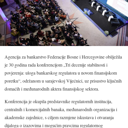
Agencija za bankarstvo Federacije Bosne i Hercegovine obilježila
je 30 godina rada konferencijom „Tri decenije stabilnosti i
povjerenja: uloga bankarskog regulatora u novom finansijskom
poretku“, održanom u sarajevskoj Vijećnici, uz prisustvo ključnih
domaćih i međunarodnih aktera finansijskog sektora.
Konferencija je okupila predstavnike regulatornih institucija,
centralnih i komercijalnih banaka, međunarodnih organizacija i
akademske zajednice, s ciljem razmjene iskustava i otvaranja
dijaloga o izazovima i mogućim pravcima regulatornog