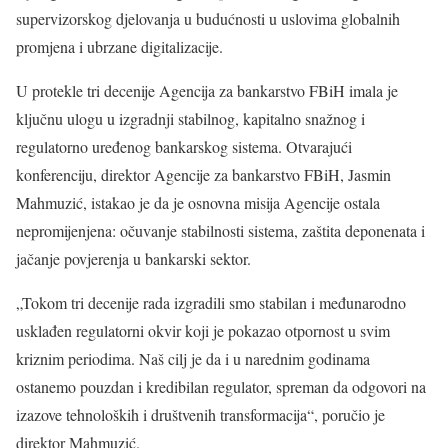
supervizorskog djelovanja u budućnosti u uslovima globalnih
promjena i ubrzane digitalizacije.
U protekle tri decenije Agencija za bankarstvo FBiH imala je
ključnu ulogu u izgradnji stabilnog, kapitalno snažnog i
regulatorno uređenog bankarskog sistema. Otvarajući
konferenciju, direktor Agencije za bankarstvo FBiH, Jasmin
Mahmuzić, istakao je da je osnovna misija Agencije ostala
nepromijenjena: očuvanje stabilnosti sistema, zaštita deponenata i
jačanje povjerenja u bankarski sektor.
„Tokom tri decenije rada izgradili smo stabilan i međunarodno
usklađen regulatorni okvir koji je pokazao otpornost u svim
kriznim periodima. Naš cilj je da i u narednim godinama
ostanemo pouzdan i kredibilan regulator, spreman da odgovori na
izazove tehnoloških i društvenih transformacija“, poručio je
direktor Mahmuzić.