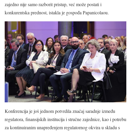
zajedno nije samo razborit pristup, već može postati i
konkurentska prednost, istakla je gospođa Papanicolaou.
Konferencija je još jednom potvrdila značaj saradnje između
regulatora, finansijskih institucija i stručne zajednice, kao i potrebu
za kontinuiranim unapređenjem regulatornog okvira u skladu s