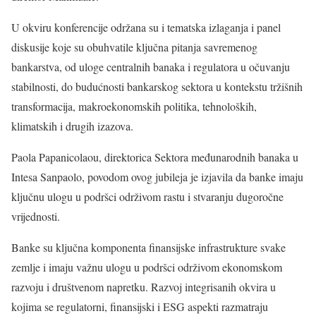
U okviru konferencije održana su i tematska izlaganja i panel
diskusije koje su obuhvatile ključna pitanja savremenog
bankarstva, od uloge centralnih banaka i regulatora u očuvanju
stabilnosti, do budućnosti bankarskog sektora u kontekstu tržišnih
transformacija, makroekonomskih politika, tehnoloških,
klimatskih i drugih izazova.
Paola Papanicolaou, direktorica Sektora međunarodnih banaka u
Intesa Sanpaolo, povodom ovog jubileja je izjavila da banke imaju
ključnu ulogu u podršci održivom rastu i stvaranju dugoročne
vrijednosti.
Banke su ključna komponenta finansijske infrastrukture svake
zemlje i imaju važnu ulogu u podršci održivom ekonomskom
razvoju i društvenom napretku. Razvoj integrisanih okvira u
kojima se regulatorni, finansijski i ESG aspekti razmatraju