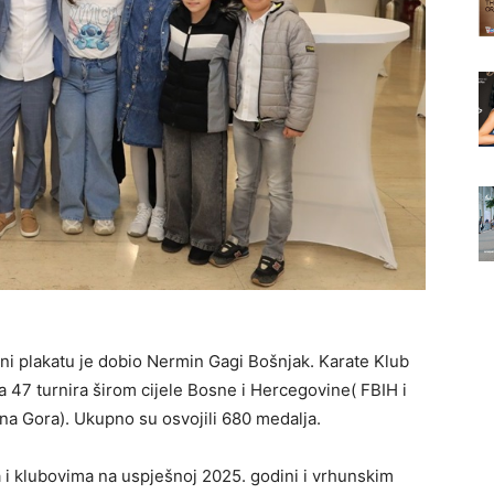
i plakatu je dobio Nermin Gagi Bošnjak. Karate Klub
a 47 turnira širom cijele Bosne i Hercegovine( FBIH i
Crna Gora). Ukupno su osvojili 680 medalja.
a i klubovima na uspješnoj 2025. godini i vrhunskim