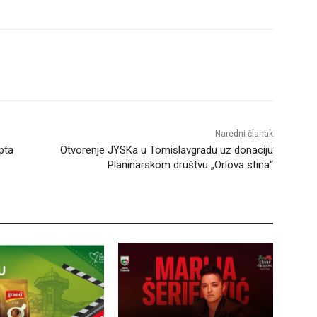
Naredni članak
epta
Otvorenje JYSKa u Tomislavgradu uz donaciju
Planinarskom društvu „Orlova stina“