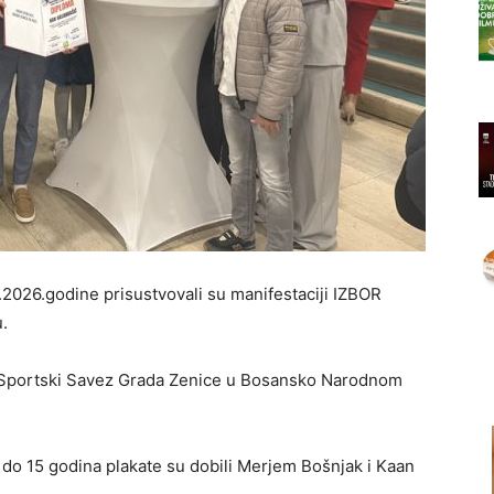
.2026.godine prisustvovali su manifestaciji IZBOR
u.
 i Sportski Savez Grada Zenice u Bosansko Narodnom
o 15 godina plakate su dobili Merjem Bošnjak i Kaan