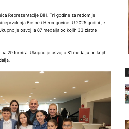
ica Reprezentacije BIH. Tri godine za redom je
 viceprvakinja Bosne i Hercegovine. U 2025 godini je
 Ukupno je osvojila 87 medalja od kojih 33 zlatne
na 29 turnira. Ukupno je osvojio 81 medalju od kojih
dalja.