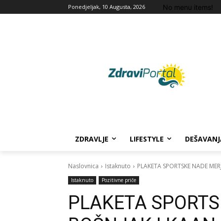
No menu items!
Ponedjeljak, 10 Augusta, 2026
ZDRAVLJE
LIFESTYLE
DEŠAVANJ
Naslovnica
Istaknuto
PLAKETA SPORTSKE NADE MER
Istaknuto
Pozitivne priče
PLAKETA SPORTS