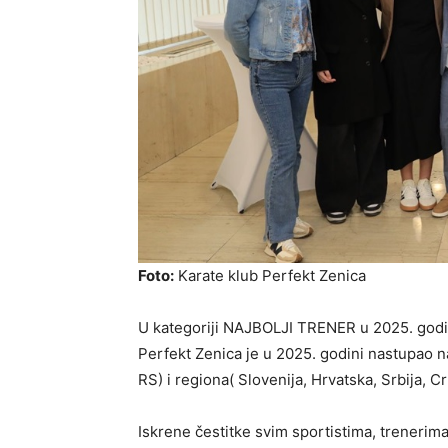
Foto:
Karate klub Perfekt Zenica
U kategoriji NAJBOLJI TRENER u 2025. godin
Perfekt Zenica je u 2025. godini nastupao n
RS) i regiona( Slovenija, Hrvatska, Srbija, 
Iskrene čestitke svim sportistima, trenerim