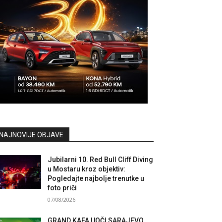
NAJNOVIJE OBJAVE
Jubilarni 10. Red Bull Cliff Diving
u Mostaru kroz objektiv:
Pogledajte najbolje trenutke u
foto priči
07/08/2026
GRAND KAFA UOČI SARAJEVO