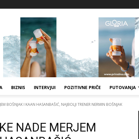
A
BIZNIS
INTERVJUI
POZITIVNE PRIČE
PUTOVANJA
JEM BOŠNJAK I KAAN HASANBAŠIĆ, NAJBOLJI TRENER NERMIN BOŠNJAK
KE NADE MERJEM