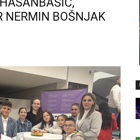
 HASANBAŠIĆ,
R NERMIN BOŠNJAK