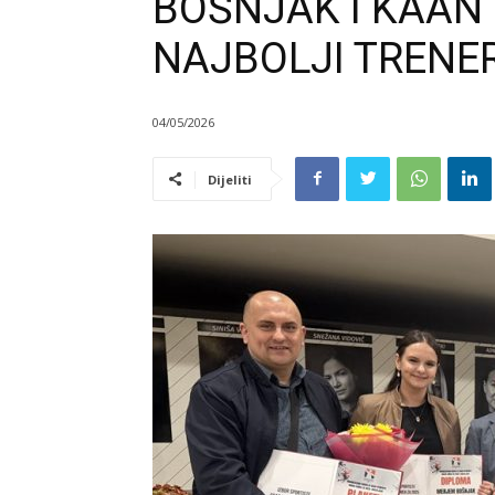
BOŠNJAK I KAAN
NAJBOLJI TRENE
04/05/2026
Dijeliti