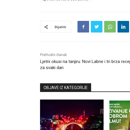
Dijeliti
Prethodni članak
Ljetni okusi na tanjiru: Novi Labne i tri brza rec
za svaki dan
OBJAVE IZ KATEGORIJE