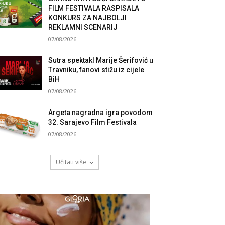
FILM FESTIVALA RASPISALA
KONKURS ZA NAJBOLJI
REKLAMNI SCENARIJ
07/08/2026
Sutra spektakl Marije Šerifović u
Travniku, fanovi stižu iz cijele
BiH
07/08/2026
Argeta nagradna igra povodom
32. Sarajevo Film Festivala
07/08/2026
Učitati više