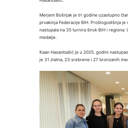
Hasanbašić.
Merjem Bošnjak je tri godine uzastupno član
prvakinja Federacije BIH. Prošlogodišnja je
nastupala na 35 turnira širok BiH i regiona.
medalje.
Kaan Hasanbašić je u 2025. godini nastupao 
je 31 zlatna, 23 srebrene i 27 bronzanih me