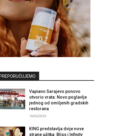
PREPORUČUJEMO
Vapiano Sarajevo ponovo
otvorio vrata: Novo poglavlje
jednog od omiljenih gradskih
restorana
16/06/2026
KING predstavlja dvije nove
strane užitka: Bliss i Infinity