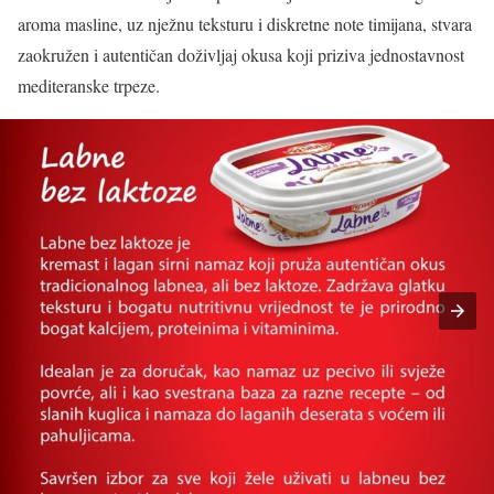
aroma masline, uz nježnu teksturu i diskretne note timijana, stvara
zaokružen i autentičan doživljaj okusa koji priziva jednostavnost
mediteranske trpeze.