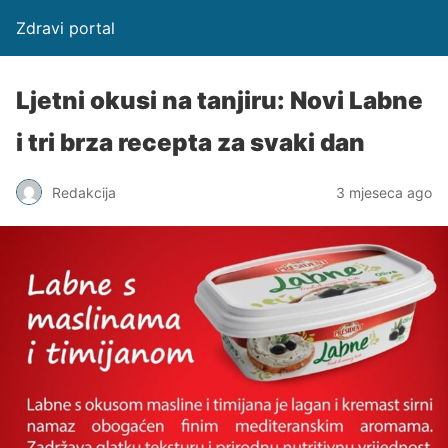
Zdravi portal
Ljetni okusi na tanjiru: Novi Labne
i tri brza recepta za svaki dan
Redakcija
3 mjeseca ago