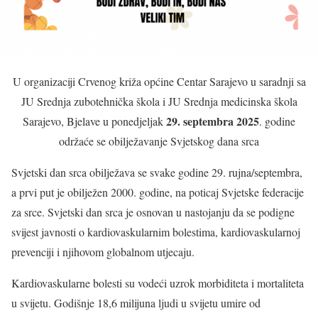
U organizaciji Crvenog križa općine Centar Sarajevo u saradnji sa
JU Srednja zubotehnička škola i JU Srednja medicinska škola
29. septembra 2025
Sarajevo, Bjelave u ponedjeljak
. godine
održaće se obilježavanje Svjetskog dana srca
Svjetski dan srca obilježava se svake godine 29. rujna/septembra,
a prvi put je obilježen 2000. godine, na poticaj Svjetske federacije
za srce. Svjetski dan srca je osnovan u nastojanju da se podigne
svijest javnosti o kardiovaskularnim bolestima, kardiovaskularnoj
prevenciji i njihovom globalnom utjecaju.
Kardiovaskularne bolesti su vodeći uzrok morbiditeta i mortaliteta
u svijetu. Godišnje 18,6 milijuna ljudi u svijetu umire od