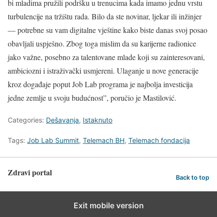
bi mladima pružili podršku u trenucima kada imamo jednu vrstu
turbulencije na tržištu rada. Bilo da ste novinar, ljekar ili inžinjer
— potrebne su vam digitalne vještine kako biste danas svoj posao
obavljali uspješno. Zbog toga mislim da su karijerne radionice
jako važne, posebno za talentovane mlade koji su zainteresovani,
ambiciozni i istraživački usmjereni. Ulaganje u nove generacije
kroz događaje poput Job Lab programa je najbolja investicija
jedne zemlje u svoju budućnost”, poručio je Mastilović.
Categories:
Dešavanja
,
Istaknuto
Tags:
Job Lab Summit
,
Telemach BH
,
Telemach fondacija
Zdravi portal
Back to top
Exit mobile version