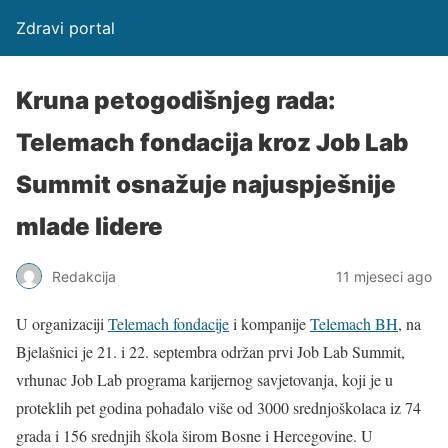
Zdravi portal
Kruna petogodišnjeg rada:
Telemach fondacija kroz Job Lab
Summit osnažuje najuspješnije
mlade lidere
Redakcija
11 mjeseci ago
U organizaciji
Telemach fondacije
i kompanije
Telemach BH
, na
Bjelašnici je 21. i 22. septembra održan prvi Job Lab Summit,
vrhunac Job Lab programa karijernog savjetovanja, koji je u
proteklih pet godina pohađalo više od 3000 srednjoškolaca iz 74
grada i 156 srednjih škola širom Bosne i Hercegovine. U