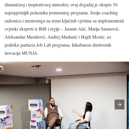
dinamičnoj i inspirativnoj atmosferi, ovaj događaj je okupio 50
najuspješnijih polaznika pomenutog programa. Seriju coaching
radionica i mentoringa na temu ključnih vještina su implementirali
svjetski eksperti iz BiH i regije – Jasmin Alić, Marija Sinanović,
Aleksandar Mastilović, Andrej Madunić i Hajdi Mostić, uz
podršku partnera Job Lab programa, Inkubatora društvenih
inovacija MUNJA.