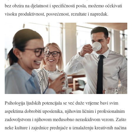
bez obzira na djelatnost i specifičnosti posla, možemo očekivati
visoku produktivnost, posvećenost, rezultate i napredak.
Psihologija ljudskih potencijala se već duže vrijeme bavi svim
aspektima dobrobiti uposlenika, njihovim ličnim i profesionalnim
zadovoljstvom i njihovom međusobno neraskidivom vezom. Zašto
neke kulture i zajednice prednjače u iznalaženju kreativnih načina