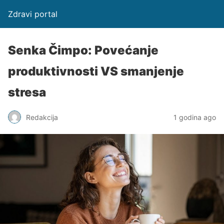
Zdravi portal
Senka Čimpo: Povećanje
produktivnosti VS smanjenje
stresa
Redakcija
1 godina ago