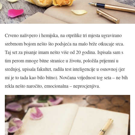
Crveno nalivpero i hemijska, na otprilike tri mjesta ugravirano
srebrnom bojom nešto što podsjeća na malo brže otkucaje srca.
Taj set za pisanje imam nešto više od 20 godina. Ispisala sam s
tim perom mnoge bitne stranice u životu, položila prijemni u
srednjoj, upisala fakultet, radila test inteligencije u osnovnoj (jer
mi je to tada kao bilo bitno). Novčana vrijednost tog seta – ne bih
rekla nešto naročito, emocionalna – neprocjenjiva.