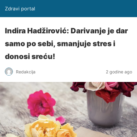
Zdravi portal
Indira Hadžirović: Darivanje je dar
samo po sebi, smanjuje stres i
donosi sreću!
Redakcija
2 godine ago