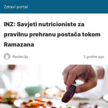
Zdravi portal
INZ: Savjeti nutricioniste za
pravilnu prehranu postača tokom
Ramazana
Redakcija
2 godine ago