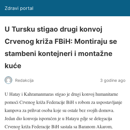
Zdravi portal
U Tursku stigao drugi konvoj
Crvenog križa FBiH: Montiraju se
stambeni kontejneri i montažne
kuće
Redakcija
3 godine ago
U Hatay i Kahramanmaras stigao je drugi konvoj humanitarne
pomoći Crvenog križa Federacije BiH s robom za uspostavljanje
kampova za prihvat osoba koje su ostale bez svojih domova.
Jedan dio konvoja isporučen je u Hatayu gdje se delegacija
Crvenog križa Federacije BiH sastala sa Baranom Akarom,