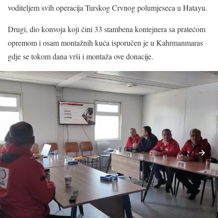
voditeljem svih operacija Turskog Crvnog polumjeseca u Hatayu.
Drugi, dio konvoja koji čini 33 stambena kontejnera sa pratećom
opremom i osam montažnih kuća isporučen je u Kahrmanmaras
gdje se tokom dana vrši i montaža ove donacije.