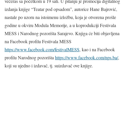
večeras sa početkom u 19 sati. U pitanju je promocija digitalnog
izdanja knjige “Teatar pod opsadom”, autorice Hane Bajrović,
nastale po uzoru na istoimenu izložbu, koja je otvorena prošle
godine u okviru Modula Memorije, a u koprodukciji Festivala
MESS i Narodnog pozorišta Sarajevo. Knjiga će biti objavljena
na Facebook profilu Festivala MESS
https://www.facebook.com/festivalMESS
, kao i na Facebook
profilu Narodnog pozorišta
https://www.facebook.com/nps.ba/
,
koji su ujedno i izdavač, tj. suizdavač ove knjige.