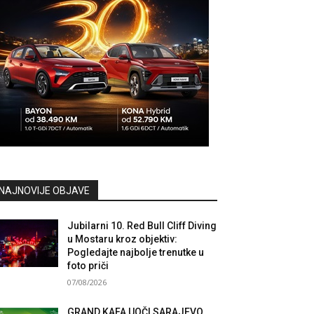
NAJNOVIJE OBJAVE
Jubilarni 10. Red Bull Cliff Diving
u Mostaru kroz objektiv:
Pogledajte najbolje trenutke u
foto priči
07/08/2026
GRAND KAFA UOČI SARAJEVO