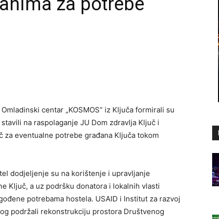
đanima za potrebe
Omladinski centar „KOSMOS“ iz Ključa formirali su
 stavili na raspolaganje JU Dom zdravlja Ključ i
uč za eventualne potrebe građana Ključa tokom
el dodjeljenje su na korištenje i upravljanje
 Ključ, a uz podršku donatora i lokalnih vlasti
agođene potrebama hostela. USAID i Institut za razvoj
nog podržali rekonstrukciju prostora Društvenog