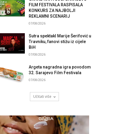
FILM FESTIVALA RASPISALA
KONKURS ZA NAJBOLJI
REKLAMNI SCENARIJ
07/08/2026
Sutra spektakl Marije Šerifović u
Travniku, fanovi stižu iz cijele
BiH
07/08/2026
Argeta nagradna igra povodom
32. Sarajevo Film Festivala
07/08/2026
Učitati više