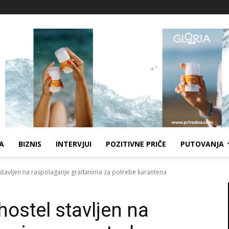
A
BIZNIS
INTERVJUI
POZITIVNE PRIČE
PUTOVANJA
l stavljen na raspolaganje građanima za potrebe karantena
hostel stavljen na