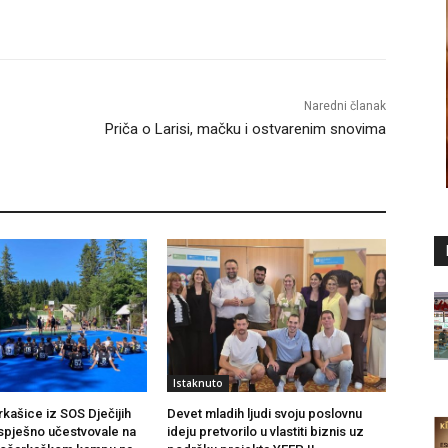
Naredni članak
Priča o Larisi, mačku i ostvarenim snovima
Istaknuto
kašice iz SOS Dječijih
Devet mladih ljudi svoju poslovnu
uspješno učestvovale na
ideju pretvorilo u vlastiti biznis uz