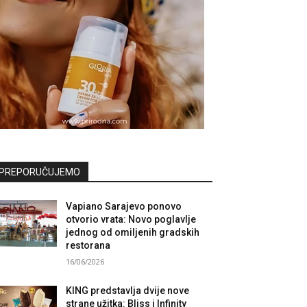
PREPORUČUJEMO
Vapiano Sarajevo ponovo
otvorio vrata: Novo poglavlje
jednog od omiljenih gradskih
restorana
16/06/2026
KING predstavlja dvije nove
strane užitka: Bliss i Infinity