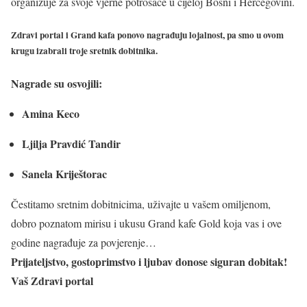
organizuje za svoje vjerne potrošače u cijeloj Bosni i Hercegovini.
Zdravi portal i Grand kafa ponovo nagrađuju lojalnost, pa smo u ovom
krugu izabrali troje sretnik dobitnika.
Nagrade su osvojili:
Amina Keco
Ljilja Pravdić Tandir
Sanela Kriještorac
Čestitamo sretnim dobitnicima, uživajte u vašem omiljenom,
dobro poznatom mirisu i ukusu Grand kafe Gold koja vas i ove
godine nagrađuje za povjerenje…
Prijateljstvo, gostoprimstvo i ljubav donose siguran dobitak!
Vaš Zdravi portal