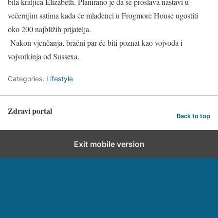
bila kraljica Elizabeth. Planirano je da se proslava nastavi u
večernjim satima kada će mladenci u Frogmore House ugostiti
oko 200 najbližih prijatelja.
Nakon vjenčanja, bračni par će biti poznat kao vojvoda i
vojvotkinja od Sussexa.
Categories:
Lifestyle
Zdravi portal
Back to top
Exit mobile version