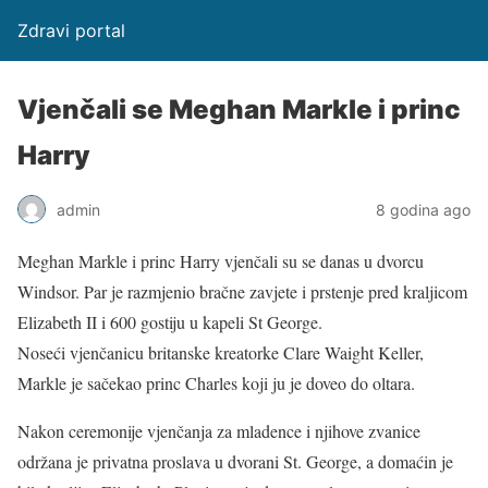
Zdravi portal
Vjenčali se Meghan Markle i princ
Harry
admin
8 godina ago
Meghan Markle i princ Harry vjenčali su se danas u dvorcu
Windsor. Par je razmjenio bračne zavjete i prstenje pred kraljicom
Elizabeth II i 600 gostiju u kapeli St George.
Noseći vjenčanicu britanske kreatorke Clare Waight Keller,
Markle je sačekao princ Charles koji ju je doveo do oltara.
Nakon ceremonije vjenčanja za mladence i njihove zvanice
održana je privatna proslava u dvorani St. George, a domaćin je