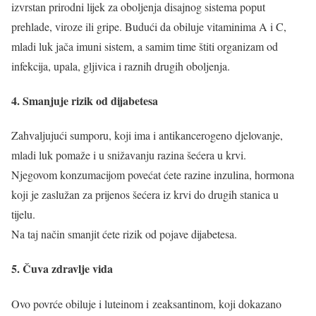
izvrstan prirodni lijek za oboljenja disajnog sistema poput
prehlade, viroze ili gripe. Budući da obiluje vitaminima A i C,
mladi luk jača imuni sistem, a samim time štiti organizam od
infekcija, upala, gljivica i raznih drugih oboljenja.
4. Smanjuje rizik od dijabetesa
Zahvaljujući sumporu, koji ima i antikancerogeno djelovanje,
mladi luk pomaže i u snižavanju razina šećera u krvi.
Njegovom konzumacijom povećat ćete razine inzulina, hormona
koji je zaslužan za prijenos šećera iz krvi do drugih stanica u
tijelu.
Na taj način smanjit ćete rizik od pojave dijabetesa.
5. Čuva zdravlje vida
Ovo povrće obiluje i luteinom i zeaksantinom, koji dokazano