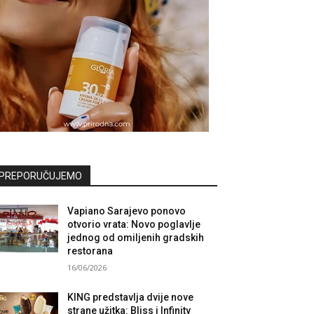
PREPORUČUJEMO
Vapiano Sarajevo ponovo
otvorio vrata: Novo poglavlje
jednog od omiljenih gradskih
restorana
16/06/2026
KING predstavlja dvije nove
strane užitka: Bliss i Infinity