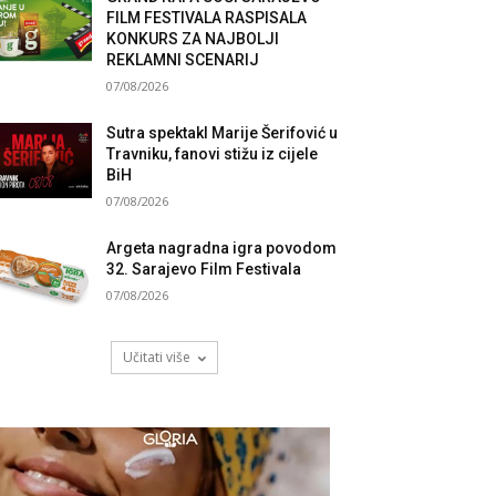
FILM FESTIVALA RASPISALA
KONKURS ZA NAJBOLJI
REKLAMNI SCENARIJ
07/08/2026
Sutra spektakl Marije Šerifović u
Travniku, fanovi stižu iz cijele
BiH
07/08/2026
Argeta nagradna igra povodom
32. Sarajevo Film Festivala
07/08/2026
Učitati više