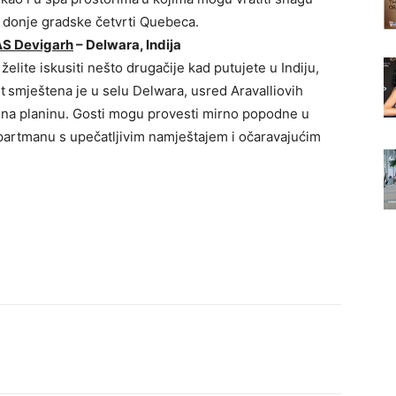
i donje gradske četvrti Quebeca.
S Devigarh
– Delwara, Indija
želite iskusiti nešto drugačije kad putujete u Indiju,
t
smještena je u selu Delwara, usred Aravalliovih
d na planinu. Gosti mogu provesti mirno popodne u
 apartmanu s upečatljivim namještajem i očaravajućim