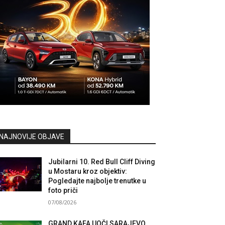
NAJNOVIJE OBJAVE
Jubilarni 10. Red Bull Cliff Diving
u Mostaru kroz objektiv:
Pogledajte najbolje trenutke u
foto priči
07/08/2026
GRAND KAFA UOČI SARAJEVO