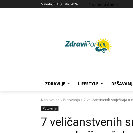
No menu items!
Subota, 8 Augusta, 2026
ZDRAVLJE
LIFESTYLE
DEŠAVANJ
Naslovnica
Putovanja
7 veličanstvenih smještaja u d
Putovanja
7 veličanstvenih 