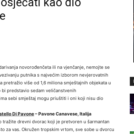
 osjećati kao dio
ce
 darivanja novorođenčeta ili na vjenčanje, nemojte se
povezivanju putnika s najvećim izborom nevjerovatnih
a pretražio više od 1,6 miliona smještajnih objekata u
o bi predstavio sedam veličanstvenih
ma sebi smještaj mogu priuštiti i oni koji nisu dio
stello Di Pavone
– Pavone Canavese, Italija
 tražite drevni dvorac koji je pretvoren u šarmantan
sto za vas. Okružen tropskim vrtom, sve sobe u dvorcu