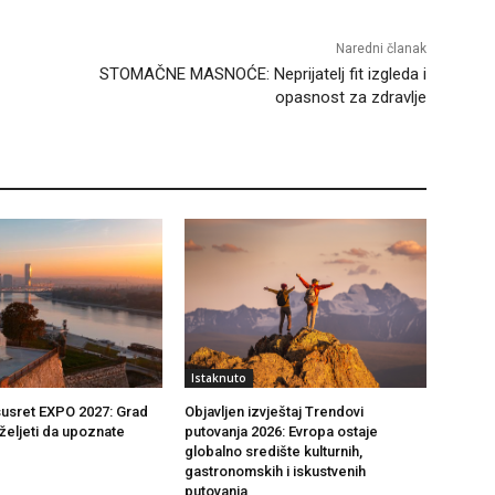
Naredni članak
STOMAČNE MASNOĆE: Neprijatelj fit izgleda i
opasnost za zdravlje
Istaknuto
usret EXPO 2027: Grad
Objavljen izvještaj Trendovi
željeti da upoznate
putovanja 2026: Evropa ostaje
globalno središte kulturnih,
gastronomskih i iskustvenih
putovanja