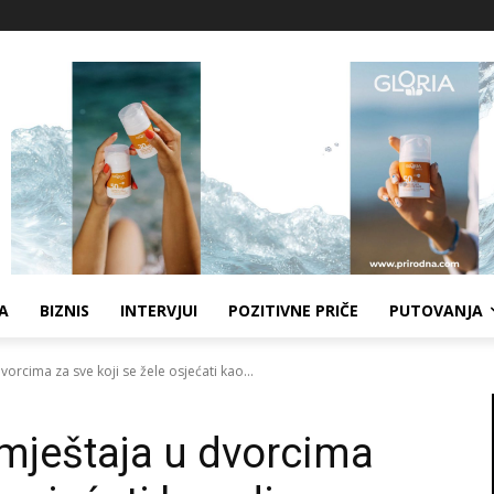
A
BIZNIS
INTERVJUI
POZITIVNE PRIČE
PUTOVANJA
vorcima za sve koji se žele osjećati kao...
smještaja u dvorcima