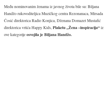
Među nominovanim ženama iz javnog života bile su: Biljana
Handžo rukovoditeljica Muzičkog centra Rezonanaca, Mirsada
Ćosić direktorica Radio Konjica, Dženana Domazet Mustafić
Plaketu „Žena –inspiracija“
direktorica vrtića Happy Kids,
iz
osvojila je Biljana Handžo.
ove kategorije