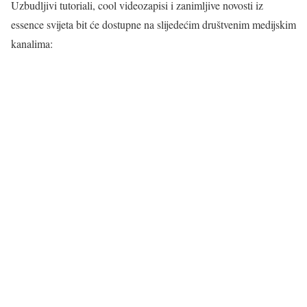
Uzbudljivi tutoriali, cool videozapisi i zanimljive novosti iz
essence svijeta bit će dostupne na slijedećim društvenim medijskim
kanalima: