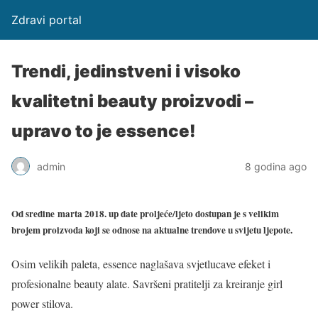
Zdravi portal
Trendi, jedinstveni i visoko
kvalitetni beauty proizvodi –
upravo to je essence!
admin
8 godina ago
Od sredine marta 2018. up date proljeće/ljeto dostupan je s velikim
brojem proizvoda koji se odnose na aktualne trendove u svijetu ljepote.
Osim velikih paleta, essence naglašava svjetlucave efeket i
profesionalne beauty alate. Savršeni pratitelji za kreiranje girl
power stilova.