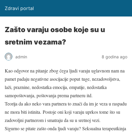
Zdravi portal
Zašto varaju osobe koje su u
sretnim vezama?
admin
8 godina ago
Kao odgovor na pitanje zbog čega ljudi varaju uglavnom nam na
pamet padaju negativne asocijacije poput tuge, nezadovoljstva,
laži, praznine, nedostatka emocija, empatije, nedostatka
samopoštovanja, poštovanja prema partneru itd.
Teorija da ako neko vara partnera to znači da im je veza u raspadu
ne mora biti istinita. Postoje oni koji varaju uprkos tome što su
zadovoljni partnerom i smatraju da su u sretnoj vezi.
Sigurno se pitate zašto onda ljudi varaju? Seksualna terapeutkinja