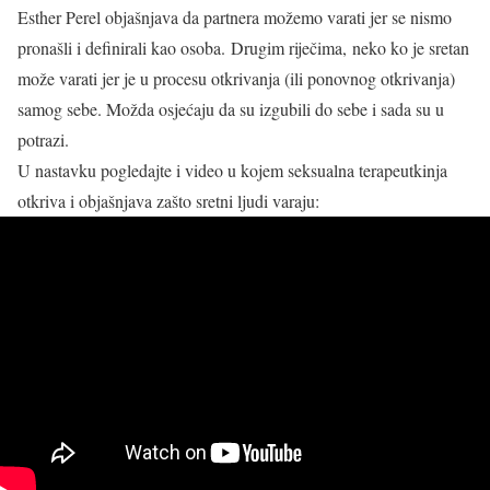
Esther Perel objašnjava da partnera možemo varati jer se nismo
pronašli i definirali kao osoba. Drugim riječima, neko ko je sretan
može varati jer je u procesu otkrivanja (ili ponovnog otkrivanja)
samog sebe. Možda osjećaju da su izgubili do sebe i sada su u
potrazi.
U nastavku pogledajte i video u kojem seksualna terapeutkinja
otkriva i objašnjava zašto sretni ljudi varaju: