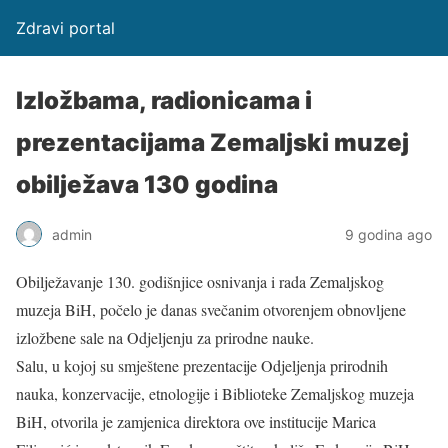
Zdravi portal
Izložbama, radionicama i
prezentacijama Zemaljski muzej
obilježava 130 godina
admin
9 godina ago
Obilježavanje 130. godišnjice osnivanja i rada Zemaljskog
muzeja BiH, počelo je danas svečanim otvorenjem obnovljene
izložbene sale na Odjeljenju za prirodne nauke.
Salu, u kojoj su smještene prezentacije Odjeljenja prirodnih
nauka, konzervacije, etnologije i Biblioteke Zemaljskog muzeja
BiH, otvorila je zamjenica direktora ove institucije Marica