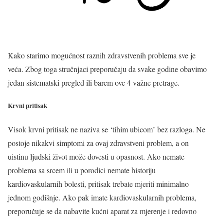
Kako starimo mogućnost raznih zdravstvenih problema sve je
veća. Zbog toga stručnjaci preporučaju da svake godine obavimo
jedan sistematski pregled ili barem ove 4 važne pretrage.
Krvni pritisak
Visok krvni pritisak ne naziva se ‘tihim ubicom’ bez razloga. Ne
postoje nikakvi simptomi za ovaj zdravstveni problem, a on
uistinu ljudski život može dovesti u opasnost. Ako nemate
problema sa srcem ili u porodici nemate historiju
kardiovaskularnih bolesti, pritisak trebate mjeriti minimalno
jednom godišnje. Ako pak imate kardiovaskularnih problema,
preporučuje se da nabavite kućni aparat za mjerenje i redovno