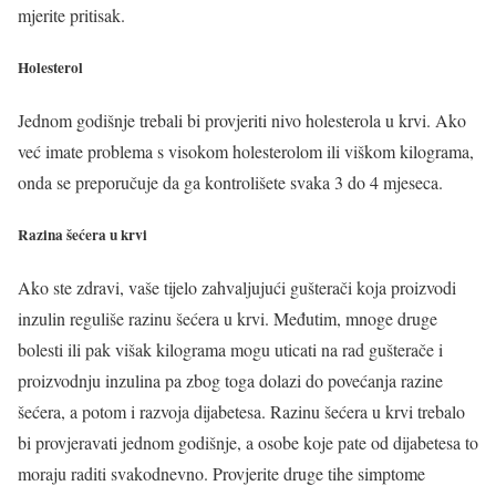
mjerite pritisak.
Holesterol
Jednom godišnje trebali bi provjeriti nivo holesterola u krvi. Ako
već imate problema s visokom holesterolom ili viškom kilograma,
onda se preporučuje da ga kontrolišete svaka 3 do 4 mjeseca.
Razina šećera u krvi
Ako ste zdravi, vaše tijelo zahvaljujući gušterači koja proizvodi
inzulin reguliše razinu šećera u krvi. Međutim, mnoge druge
bolesti ili pak višak kilograma mogu uticati na rad gušterače i
proizvodnju inzulina pa zbog toga dolazi do povećanja razine
šećera, a potom i razvoja dijabetesa. Razinu šećera u krvi trebalo
bi provjeravati jednom godišnje, a osobe koje pate od dijabetesa to
moraju raditi svakodnevno. Provjerite druge tihe simptome