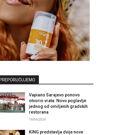
PREPORUČUJEMO
Vapiano Sarajevo ponovo
otvorio vrata: Novo poglavlje
jednog od omiljenih gradskih
restorana
16/06/2026
KING predstavlja dvije nove