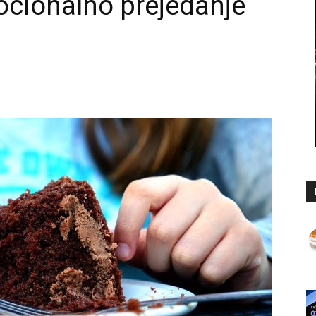
mocionalno prejedanje