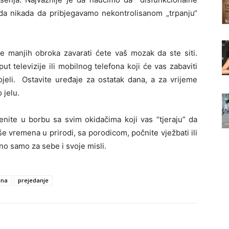
 da nikada da pribjegavamo nekontrolisanom „trpanju“
e manjih obroka zavarati ćete vaš mozak da ste siti.
t televizije ili mobilnog telefona koji će vas zabaviti
ojeli. Ostavite uređaje za ostatak dana, a za vrijeme
 jelu.
enite u borbu sa svim okidačima koji vas “tjeraju” da
e vremena u prirodi, sa porodicom, počnite vježbati ili
o samo za sebe i svoje misli.
ana
prejedanje