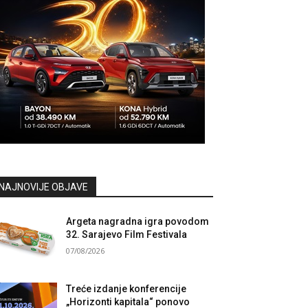
NAJNOVIJE OBJAVE
Argeta nagradna igra povodom
32. Sarajevo Film Festivala
07/08/2026
Treće izdanje konferencije
„Horizonti kapitala“ ponovo