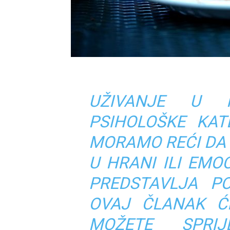
UŽIVANJE U 
PSIHOLOŠKE KAT
MORAMO REĆI DA
U HRANI ILI EM
PREDSTAVLJA PO
OVAJ ČLANAK Ć
MOŽETE SPRIJ