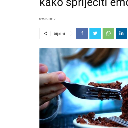
kako spriječiti e
09/03/2017
Dijeliti