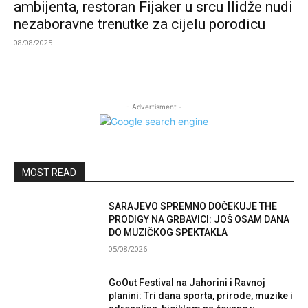
ambijenta, restoran Fijaker u srcu Ilidže nudi
nezaboravne trenutke za cijelu porodicu
08/08/2025
- Advertisment -
MOST READ
SARAJEVO SPREMNO DOČEKUJE THE
PRODIGY NA GRBAVICI: JOŠ OSAM DANA
DO MUZIČKOG SPEKTAKLA
05/08/2026
GoOut Festival na Jahorini i Ravnoj
planini: Tri dana sporta, prirode, muzike i