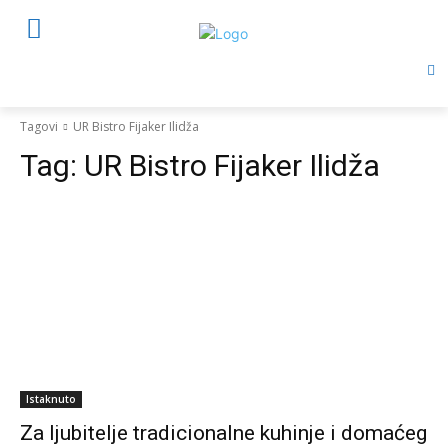
Tagovi
UR Bistro Fijaker Ilidža
Tag:
UR Bistro Fijaker Ilidža
Istaknuto
Za ljubitelje tradicionalne kuhinje i domaćeg