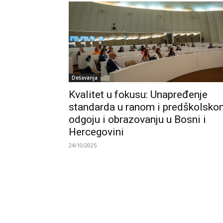
Dešavanja
Kvalitet u fokusu: Unapređenje
standarda u ranom i predškolsko
odgoju i obrazovanju u Bosni i
Hercegovini
24/10/2025