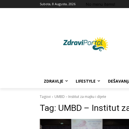
No menu items!
Subota, 8 Augusta, 2026
ZDRAVLJE
LIFESTYLE
DEŠAVANJ
Tagovi
UMBD – Institut za majku i dijete
Tag:
UMBD – Institut za