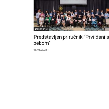
Dešavanja
Predstavljen priručnik “Prvi dani 
bebom”
18/03/2023