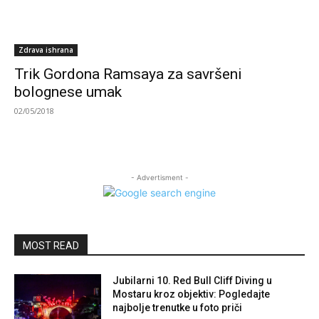
Zdrava ishrana
Trik Gordona Ramsaya za savršeni
bolognese umak
02/05/2018
- Advertisment -
MOST READ
Jubilarni 10. Red Bull Cliff Diving u
Mostaru kroz objektiv: Pogledajte
najbolje trenutke u foto priči