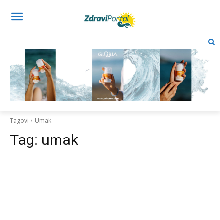
Tagovi
Umak
Tag:
umak