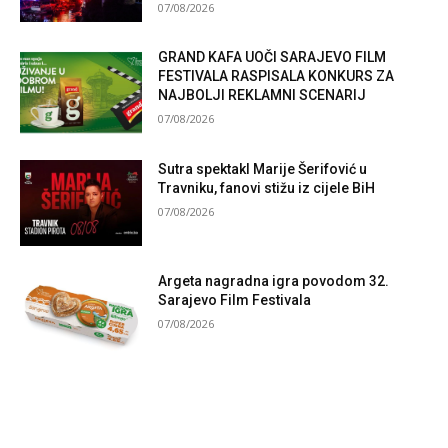
07/08/2026
GRAND KAFA UOČI SARAJEVO FILM
FESTIVALA RASPISALA KONKURS ZA
NAJBOLJI REKLAMNI SCENARIJ
07/08/2026
Sutra spektakl Marije Šerifović u
Travniku, fanovi stižu iz cijele BiH
07/08/2026
Argeta nagradna igra povodom 32.
Sarajevo Film Festivala
07/08/2026