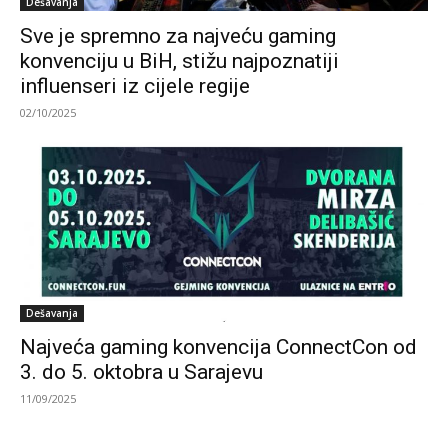
Dešavanja
Sve je spremno za najveću gaming
konvenciju u BiH, stižu najpoznatiji
influenseri iz cijele regije
02/10/2025
Dešavanja
Najveća gaming konvencija ConnectCon od
3. do 5. oktobra u Sarajevu
11/09/2025