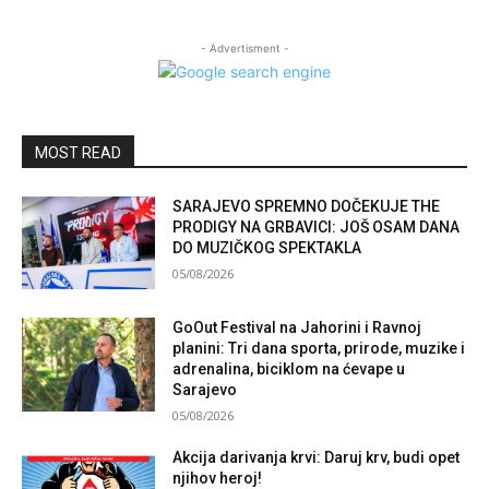
- Advertisment -
MOST READ
SARAJEVO SPREMNO DOČEKUJE THE
PRODIGY NA GRBAVICI: JOŠ OSAM DANA
DO MUZIČKOG SPEKTAKLA
05/08/2026
GoOut Festival na Jahorini i Ravnoj
planini: Tri dana sporta, prirode, muzike i
adrenalina, biciklom na ćevape u
Sarajevo
05/08/2026
Akcija darivanja krvi: Daruj krv, budi opet
njihov heroj!