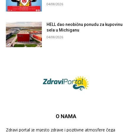
04/08/2026
HELL dao neobičnu ponudu za kupovinu
sela u Michiganu
04/08/2026
O NAMA
Zdravi portal je mjesto zdrave i pozitivne atmosfere čega