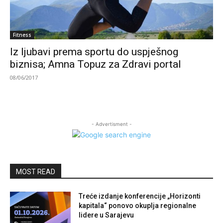
Fitness
Iz ljubavi prema sportu do uspješnog
biznisa; Amna Topuz za Zdravi portal
08/06/2017
- Advertisment -
MOST READ
Treće izdanje konferencije „Horizonti
kapitala“ ponovo okuplja regionalne
lidere u Sarajevu