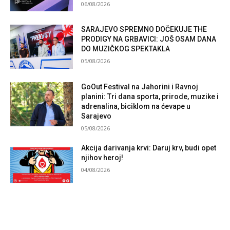
06/08/2026
SARAJEVO SPREMNO DOČEKUJE THE
PRODIGY NA GRBAVICI: JOŠ OSAM DANA
DO MUZIČKOG SPEKTAKLA
05/08/2026
GoOut Festival na Jahorini i Ravnoj
planini: Tri dana sporta, prirode, muzike i
adrenalina, biciklom na ćevape u
Sarajevo
05/08/2026
Akcija darivanja krvi: Daruj krv, budi opet
njihov heroj!
04/08/2026