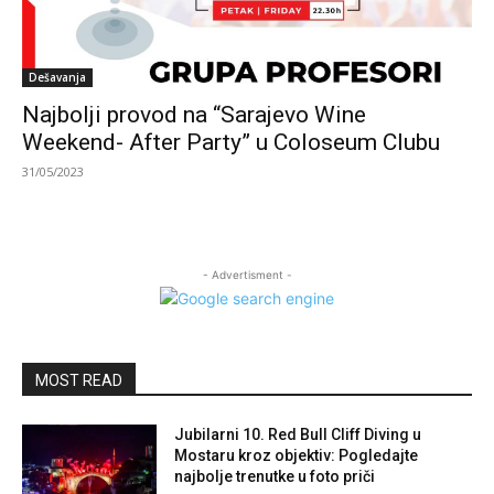
Dešavanja
Najbolji provod na “Sarajevo Wine
Weekend- After Party” u Coloseum Clubu
31/05/2023
- Advertisment -
MOST READ
Jubilarni 10. Red Bull Cliff Diving u
Mostaru kroz objektiv: Pogledajte
najbolje trenutke u foto priči