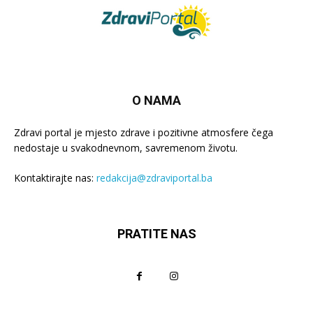
O NAMA
Zdravi portal je mjesto zdrave i pozitivne atmosfere čega
nedostaje u svakodnevnom, savremenom životu.
Kontaktirajte nas:
redakcija@zdraviportal.ba
PRATITE NAS