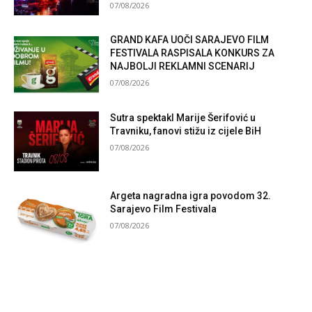
07/08/2026
GRAND KAFA UOČI SARAJEVO FILM
FESTIVALA RASPISALA KONKURS ZA
NAJBOLJI REKLAMNI SCENARIJ
07/08/2026
Sutra spektakl Marije Šerifović u
Travniku, fanovi stižu iz cijele BiH
07/08/2026
Argeta nagradna igra povodom 32.
Sarajevo Film Festivala
07/08/2026