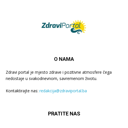
O NAMA
Zdravi portal je mjesto zdrave i pozitivne atmosfere čega
nedostaje u svakodnevnom, savremenom životu.
Kontaktirajte nas:
redakcija@zdraviportal.ba
PRATITE NAS