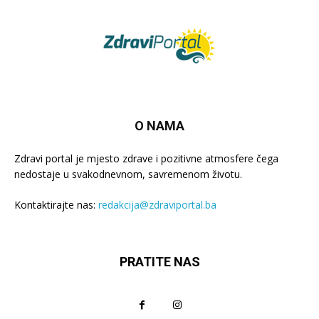
O NAMA
Zdravi portal je mjesto zdrave i pozitivne atmosfere čega
nedostaje u svakodnevnom, savremenom životu.
Kontaktirajte nas:
redakcija@zdraviportal.ba
PRATITE NAS