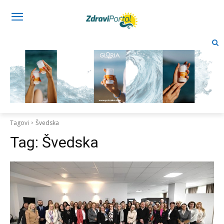
Tagovi
Švedska
Tag:
Švedska