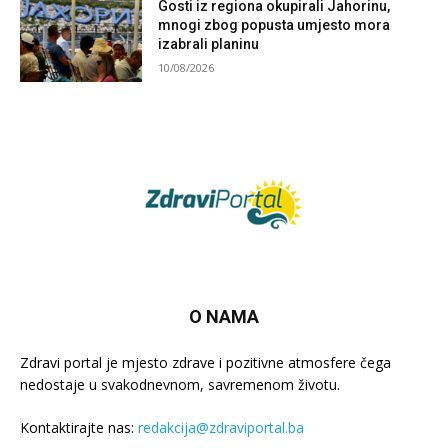
Gosti iz regiona okupirali Jahorinu,
mnogi zbog popusta umjesto mora
izabrali planinu
10/08/2026
O NAMA
Zdravi portal je mjesto zdrave i pozitivne atmosfere čega
nedostaje u svakodnevnom, savremenom životu.
Kontaktirajte nas:
redakcija@zdraviportal.ba