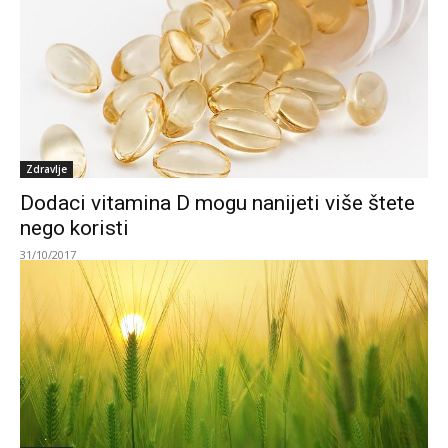
Zdravlje
Dodaci vitamina D mogu nanijeti više štete
nego koristi
31/10/2017