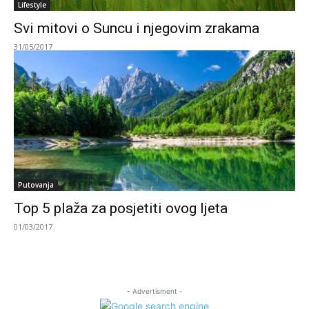
Lifestyle
Svi mitovi o Suncu i njegovim zrakama
31/05/2017
Putovanja
Top 5 plaža za posjetiti ovog ljeta
01/03/2017
- Advertisment -