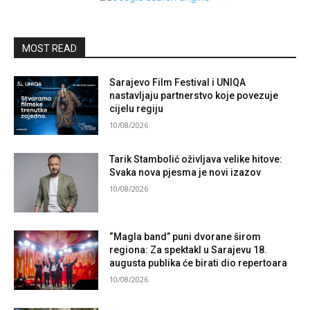
MOST READ
Sarajevo Film Festival i UNIQA
nastavljaju partnerstvo koje povezuje
cijelu regiju
10/08/2026
Tarik Stambolić oživljava velike hitove:
Svaka nova pjesma je novi izazov
10/08/2026
“Magla band” puni dvorane širom
regiona: Za spektakl u Sarajevu 18.
augusta publika će birati dio repertoara
10/08/2026