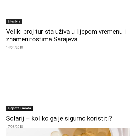
Lifestyle
Veliki broj turista uživa u lijepom vremenu i
znamenitostima Sarajeva
14/04/2018
Ljepota i moda
Solarij – koliko ga je sigurno koristiti?
17/03/2018