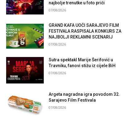
najbolje trenutke u foto priči
07/08/2026
GRAND KAFA UOČI SARAJEVO FILM
FESTIVALA RASPISALA KONKURS ZA
NAJBOLJI REKLAMNI SCENARIJ
07/08/2026
Sutra spektakl Marije Šerifović u
Travniku, fanovi stižu iz cijele BiH
07/08/2026
Argeta nagradna igra povodom 32.
Sarajevo Film Festivala
07/08/2026