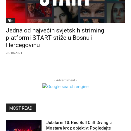
Film
Jedna od najvećih svjetskih striming
platformi START stiže u Bosnu i
Hercegovinu
28/10/2021
- Advertisment -
MOST READ
Jubilarni 10. Red Bull Cliff Diving u
Mostaru kroz objektiv: Pogledajte