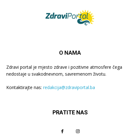
O NAMA
Zdravi portal je mjesto zdrave i pozitivne atmosfere čega
nedostaje u svakodnevnom, savremenom životu.
Kontaktirajte nas:
redakcija@zdraviportal.ba
PRATITE NAS