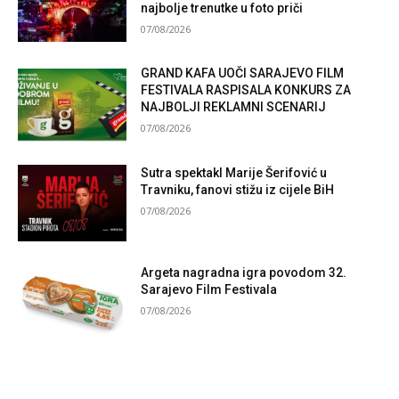
najbolje trenutke u foto priči
07/08/2026
GRAND KAFA UOČI SARAJEVO FILM
FESTIVALA RASPISALA KONKURS ZA
NAJBOLJI REKLAMNI SCENARIJ
07/08/2026
Sutra spektakl Marije Šerifović u
Travniku, fanovi stižu iz cijele BiH
07/08/2026
Argeta nagradna igra povodom 32.
Sarajevo Film Festivala
07/08/2026