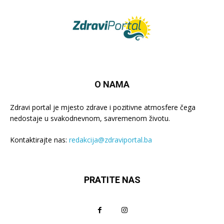
O NAMA
Zdravi portal je mjesto zdrave i pozitivne atmosfere čega
nedostaje u svakodnevnom, savremenom životu.
Kontaktirajte nas:
redakcija@zdraviportal.ba
PRATITE NAS