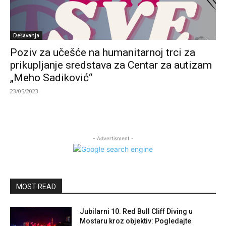
Dešavanja
Poziv za učešće na humanitarnoj trci za
prikupljanje sredstava za Centar za autizam
„Meho Sadiković“
23/05/2023
- Advertisment -
MOST READ
Jubilarni 10. Red Bull Cliff Diving u
Mostaru kroz objektiv: Pogledajte