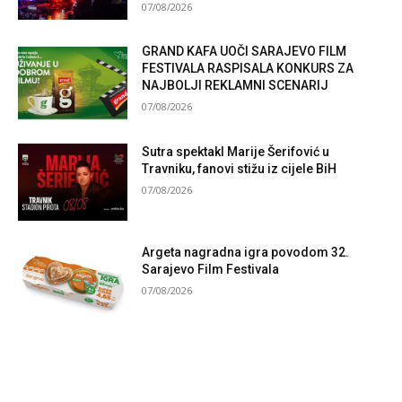
07/08/2026
GRAND KAFA UOČI SARAJEVO FILM
FESTIVALA RASPISALA KONKURS ZA
NAJBOLJI REKLAMNI SCENARIJ
07/08/2026
Sutra spektakl Marije Šerifović u
Travniku, fanovi stižu iz cijele BiH
07/08/2026
Argeta nagradna igra povodom 32.
Sarajevo Film Festivala
07/08/2026