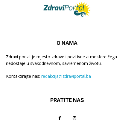
O NAMA
Zdravi portal je mjesto zdrave i pozitivne atmosfere čega
nedostaje u svakodnevnom, savremenom životu.
Kontaktirajte nas:
redakcija@zdraviportal.ba
PRATITE NAS