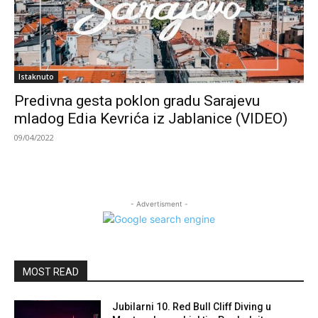
Istaknuto
Predivna gesta poklon gradu Sarajevu
mladog Edia Kevrića iz Jablanice (VIDEO)
09/04/2022
- Advertisment -
MOST READ
Jubilarni 10. Red Bull Cliff Diving u