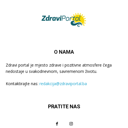
O NAMA
Zdravi portal je mjesto zdrave i pozitivne atmosfere čega
nedostaje u svakodnevnom, savremenom životu.
Kontaktirajte nas:
redakcija@zdraviportal.ba
PRATITE NAS